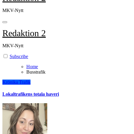
MKV-Nytt
Redaktion 2
MKV-Nytt
Subscribe
Home
Busstrafik
Krönika
Trafik
Lokaltrafikens totala haveri