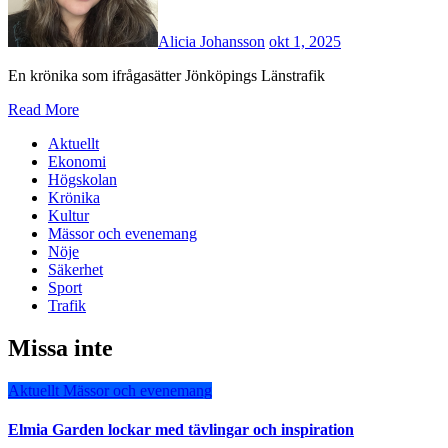
Alicia Johansson
okt 1, 2025
En krönika som ifrågasätter Jönköpings Länstrafik
Read More
Aktuellt
Ekonomi
Högskolan
Krönika
Kultur
Mässor och evenemang
Nöje
Säkerhet
Sport
Trafik
Missa inte
Aktuellt
Mässor och evenemang
Elmia Garden lockar med tävlingar och inspiration