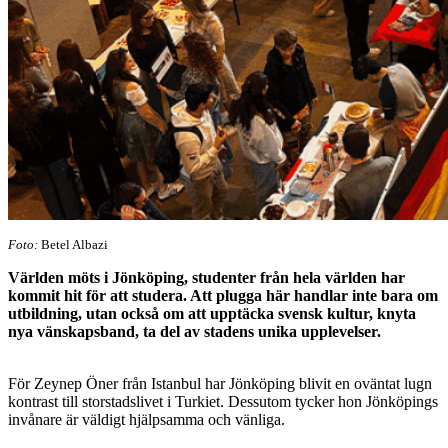
Foto:
Betel Albazi
Världen möts i Jönköping, studenter från hela världen har
kommit hit för att studera. Att plugga här handlar inte bara om
utbildning, utan också om att upptäcka svensk kultur, knyta
nya vänskapsband, ta del av stadens unika upplevelser.
För Zeynep Öner från Istanbul har Jönköping blivit en oväntat lugn
kontrast till storstadslivet i Turkiet. Dessutom tycker hon Jönköpings
invånare är väldigt hjälpsamma och vänliga.