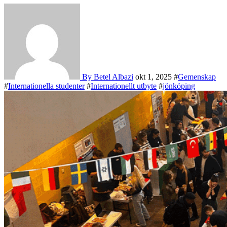
By Betel Albazi
okt 1, 2025
#
Gemenskap
#
Internationella studenter
#
Internationellt utbyte
#
jönköping