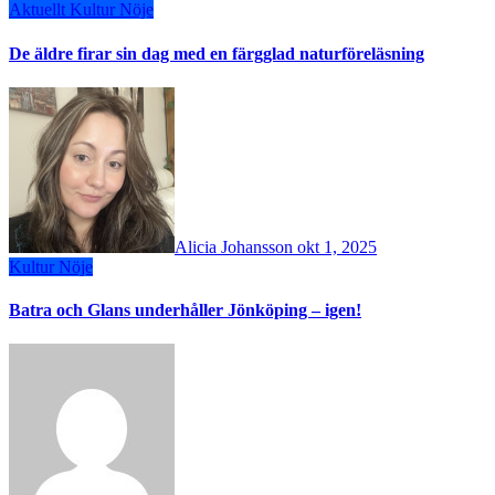
Aktuellt
Kultur
Nöje
De äldre firar sin dag med en färgglad naturföreläsning
Alicia Johansson
okt 1, 2025
Kultur
Nöje
Batra och Glans underhåller Jönköping – igen!