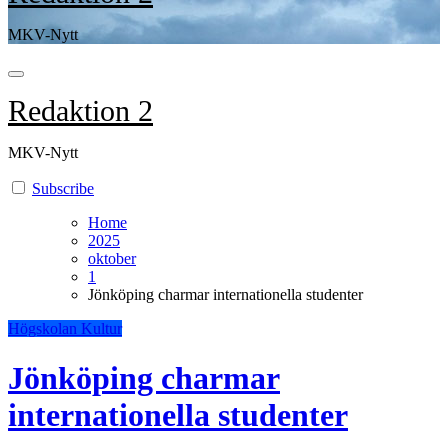
MKV-Nytt
Redaktion 2
MKV-Nytt
Subscribe
Home
2025
oktober
1
Jönköping charmar internationella studenter
Högskolan
Kultur
Jönköping charmar
internationella studenter