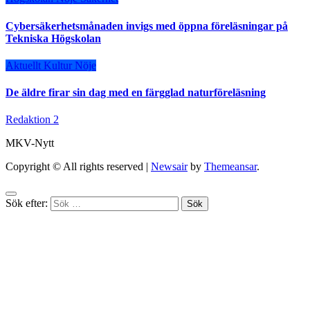
Cybersäkerhetsmånaden invigs med öppna föreläsningar på
Tekniska Högskolan
Aktuellt
Kultur
Nöje
De äldre firar sin dag med en färgglad naturföreläsning
Redaktion 2
MKV-Nytt
Copyright © All rights reserved
|
Newsair
by
Themeansar
.
Sök efter: