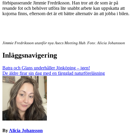
förbipasserande Jimmie Fredriksson. Han tror att de som är på
resande fot och behöver utföra lite snabbt arbete kan uppskatta att
kojorna finns, eftersom det är ett bättre alternativ än att jobba i bilen.
Jimmie Fredriksson utanför nya Asecs Meeting Hub. Foto: Alicia Johansson
Inläggsnavigering
Batra och Glans underhåller Jönköping – igen!
De äldre firar sin dag med en färgglad naturföreläsning
By
Alicia Johansson