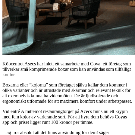
Köpcentret Asecs har inlett ett samarbete med Coya, ett företag som
tillverkar små komprimerade boxar som kan användas som tillfälligt
kontor.
Boxarna eller “kojorna” som företaget själva kallar dem kommer i
olika varianter och är utrustade med skärmar och relevant teknik för
att exempelvis kunna ha videomöten. De är ljudisolerade och
ergonomiskt utformade för att maximera komfort under arbetspasset.
Vid entré A mittemot restaurangtorget på Acecs finns nu ett krypin
med fem kojor av varierande sort. För att hyra dem behövs Coyas
app och priset ligger runt 100 kronor per timme.
–Jag tror absolut att det finns användning för dem! säger