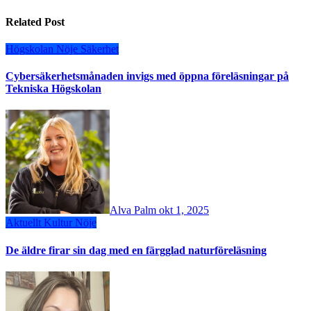
Related Post
Högskolan
Nöje
Säkerhet
Cybersäkerhetsmånaden invigs med öppna föreläsningar på
Tekniska Högskolan
Alva Palm
okt 1, 2025
Aktuellt
Kultur
Nöje
De äldre firar sin dag med en färgglad naturföreläsning