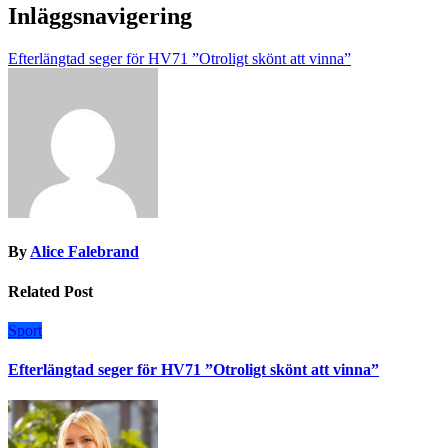
Inläggsnavigering
Efterlängtad seger för HV71 ”Otroligt skönt att vinna”
By
Alice Falebrand
Related Post
Sport
Efterlängtad seger för HV71 ”Otroligt skönt att vinna”