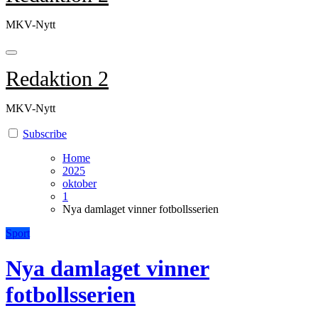
MKV-Nytt
Redaktion 2
MKV-Nytt
Subscribe
Home
2025
oktober
1
Nya damlaget vinner fotbollsserien
Sport
Nya damlaget vinner
fotbollsserien