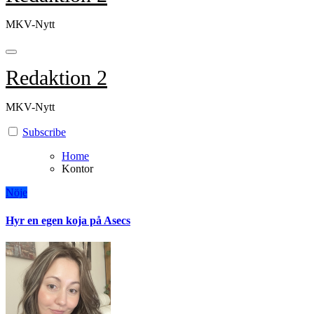
MKV-Nytt
Redaktion 2
MKV-Nytt
Subscribe
Home
Kontor
Nöje
Hyr en egen koja på Asecs