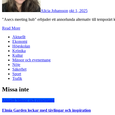
Alicia Johansson
okt 1, 2025
"Asecs meeting hub" erbjuder ett annorlunda alternativ till temporärt 
Read More
Aktuellt
Ekonomi
Högskolan
Krönika
Kultur
Mässor och evenemang
Nöje
Säkerhet
Sport
Trafik
Missa inte
Aktuellt
Mässor och evenemang
Elmia Garden lockar med tävlingar och inspiration