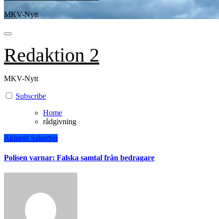
MKV-Nytt
Redaktion 2
MKV-Nytt
Subscribe
Home
rådgivning
Aktuellt
Säkerhet
Polisen varnar: Falska samtal från bedragare