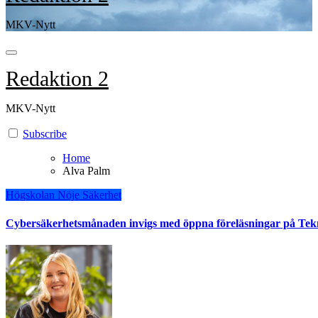
MKV-Nytt
Redaktion 2
MKV-Nytt
Subscribe
Home
Alva Palm
Högskolan
Nöje
Säkerhet
Cybersäkerhetsmånaden invigs med öppna föreläsningar på Tek