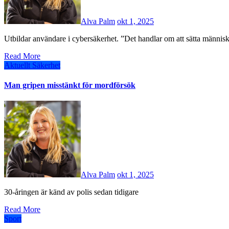
Alva Palm
okt 1, 2025
Utbildar användare i cybersäkerhet. ”Det handlar om att sätta människa
Read More
Aktuellt
Säkerhet
Man gripen misstänkt för mordförsök
Alva Palm
okt 1, 2025
30-åringen är känd av polis sedan tidigare
Read More
Sport