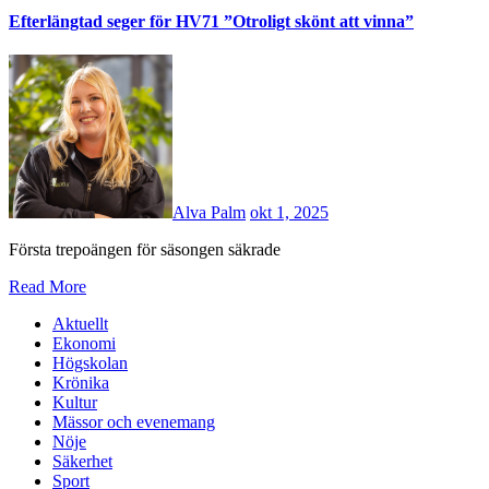
Efterlängtad seger för HV71 ”Otroligt skönt att vinna”
Alva Palm
okt 1, 2025
Första trepoängen för säsongen säkrade
Read More
Aktuellt
Ekonomi
Högskolan
Krönika
Kultur
Mässor och evenemang
Nöje
Säkerhet
Sport